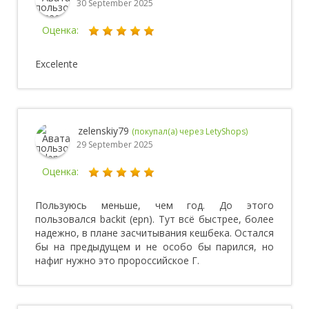
30 September 2025
Оценка:
Excelente
zelenskiy79
(покупал(а) через LetyShops)
29 September 2025
Оценка:
Пользуюсь меньше, чем год. До этого
пользовался backit (epn). Тут всё быстрее, более
надежно, в плане засчитывания кешбека. Остался
бы на предыдущем и не особо бы парился, но
нафиг нужно это пророссийское Г.