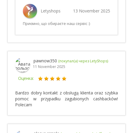
Letyshops
13 November 2025
Приємно, що обираєте наш сервіс :)
pawnow350
(покупал(а) через LetyShops)
11 November 2025
Оценка:
Bardzo dobry kontakt z obsługą klienta oraz szybka
pomoc w przypadku zagubionych cashbacków!
Polecam