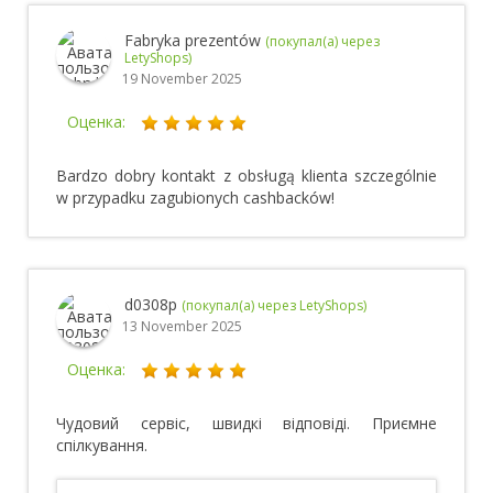
Fabryka prezentów
(покупал(а) через
LetyShops)
19 November 2025
Оценка:
Bardzo dobry kontakt z obsługą klienta szczególnie
w przypadku zagubionych cashbacków!
d0308p
(покупал(а) через LetyShops)
13 November 2025
Оценка:
Чудовий сервіс, швидкі відповіді. Приємне
спілкування.