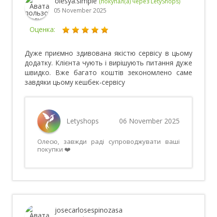
olesya.simple
(покупал(а) через LetyShops)
05 November 2025
Оценка:
Дуже приємно здивована якістю сервісу в цьому
додатку. Клієнта чують і вирішують питання дуже
швидко. Вже багато коштів зекономлено саме
завдяки цьому кешбек-сервісу
Letyshops
06 November 2025
Олесю, завжди раді супроводжувати ваші
покупки ❤️
josecarlosespinozasa