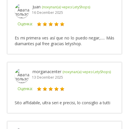
Juan
(покупал(а) через LetyShops)
16 December 2025
Оценка:
Es mi primera ves así que no lo puedo negar,..... Más
diamantes pal free gracias letyshop.
morganacenter
(покупал(а) через LetyShops)
13 December 2025
Оценка:
Sito affidabile, ultra seri e precisi, lo consiglio a tutti