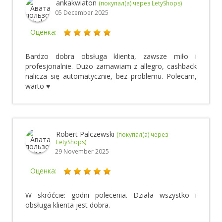
ankakwiaton
(покупал(а) через LetyShops)
05 December 2025
Оценка:
Bardzo dobra obsługa klienta, zawsze miło i
profesjonalnie. Dużo zamawiam z allegro, cashback
nalicza się automatycznie, bez problemu. Polecam,
warto ♥
Robert Palczewski
(покупал(а) через
LetyShops)
29 November 2025
Оценка:
W skróćcie: godni polecenia. Działa wszystko i
obsługa klienta jest dobra.