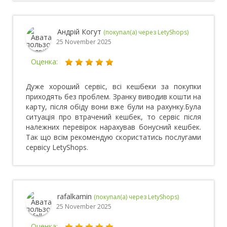
Андрій Когут
(покупал(а) через LetyShops)
25 November 2025
Оценка:
Дуже хороший сервіс, всі кешбеки за покупки
приходять без проблем. Зранку виводив кошти на
карту, після обіду вони вже були на рахунку.Була
ситуація про втрачений кешбек, то сервіс після
належних перевірок нарахував бонусний кешбек.
Так що всім рекомендую скористатись послугами
сервісу LetyShops.
rafalkamin
(покупал(а) через LetyShops)
25 November 2025
Оценка: