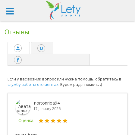
Отзывы
Если у вас возник вопрос или нужна помощь, обратитесь в
службу заботы о клиентах
. Будем рады помочь :)
nortonrioa94
17 January 2026
Оценка: