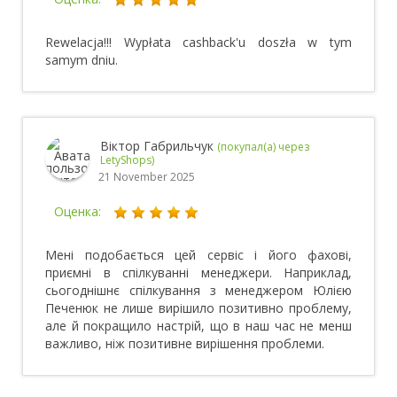
Rewelacja!!! Wypłata cashback'u doszła w tym
samym dniu.
Віктор Габрильчук
(покупал(а) через
LetyShops)
21 November 2025
Оценка:
Мені подобається цей сервіс і його фахові,
приємні в спілкуванні менеджери. Наприклад,
сьогоднішнє спілкування з менеджером Юлією
Печенюк не лише вирішило позитивно проблему,
але й покращило настрій, що в наш час не менш
важливо, ніж позитивне вирішення проблеми.