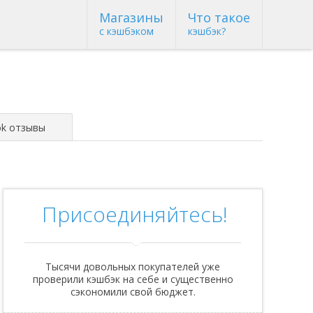
Магазины
Что такое
с кэшбэком
кэшбэк?
ok отзывы
Присоединяйтесь!
Тысячи довольных покупателей уже
проверили кэшбэк на себе и существенно
сэкономили свой бюджет.