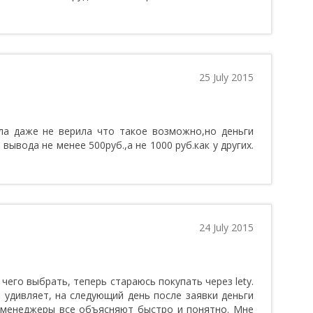
25 July 2015
ла даже не верила что такое возможно,но деньги
ывода не менее 500руб.,а не 1000 руб.как у других.
24 July 2015
чего выбрать, теперь стараюсь покупать через lety.
о удивляет, на следующий день после заявки деньги
х менеджеры все объясняют быстро и понятно. Мне