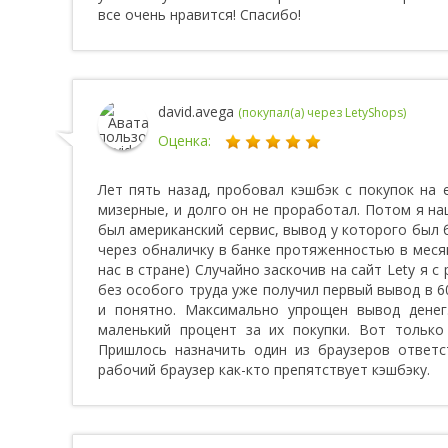
все очень нравится! Спасибо!
david.avega
(покупал(а) через LetyShops)
Оценка:
Лет пять назад, пробовал кэшбэк с покупок на 
мизерные, и долго он не проработал. Потом я на
был американский сервис, вывод у которого был 
через обналичку в банке протяженностью в месяц
нас в стране) Случайно заскочив на сайт Lety я с
без особого труда уже получил первый вывод в 6
и понятно. Максимально упрощен вывод денег
маленький процент за их покупки. Вот только
Пришлось назначить один из браузеров ответст
рабочий браузер как-кто препятствует кэшбэку.