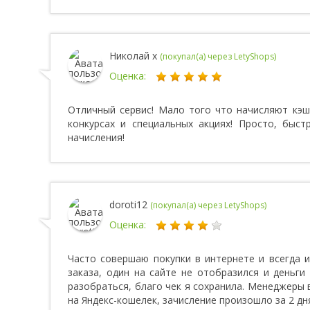
Николай x
(покупал(а) через LetyShops)
Оценка:
Отличный сервис! Мало того что начисляют кэш
конкурсах и специальных акциях! Просто, быс
начисления!
doroti12
(покупал(а) через LetyShops)
Оценка:
Часто совершаю покупки в интернете и всегда 
заказа, один на сайте не отобразился и деньги 
разобраться, благо чек я сохранила. Менеджеры 
на Яндекс-кошелек, зачисление произошло за 2 дн