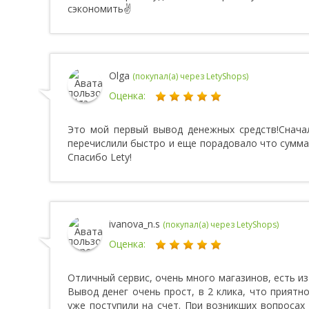
сэкономить✌️
Olga
(покупал(а) через LetyShops)
Оценка:
Это мой первый вывод денежных средств!Снача
перечислили быстро и еще порадовало что сумма в
Спасибо Lety!
ivanova_n.s
(покупал(а) через LetyShops)
Оценка:
Отличный сервис, очень много магазинов, есть из 
Вывод денег очень прост, в 2 клика, что приятн
уже поступили на счет. При возникших вопроса