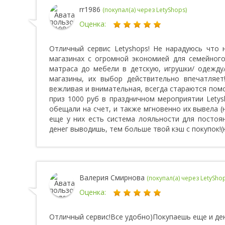
rr1986
(покупал(а) через LetyShops)
Оценка:
Отличный сервис Letyshops! Не нарадуюсь что 
магазинах с огромной экономией для семейного
матраса до мебели в детскую, игрушки/ одежду
магазины, их выбор действительно впечатляет
вежливая и внимательная, всегда стараются пом
приз 1000 руб в праздничном мероприятии Letysho
обещали на счет, и также мгновенно их вывела (
еще у них есть система лояльности для постоя
денег выводишь, тем больше твой кэш с покупок!(
Валерия Смирнова
(покупал(а) через LetyShop
Оценка:
Отличный сервис!Все удобно)Покупаешь еще и ден