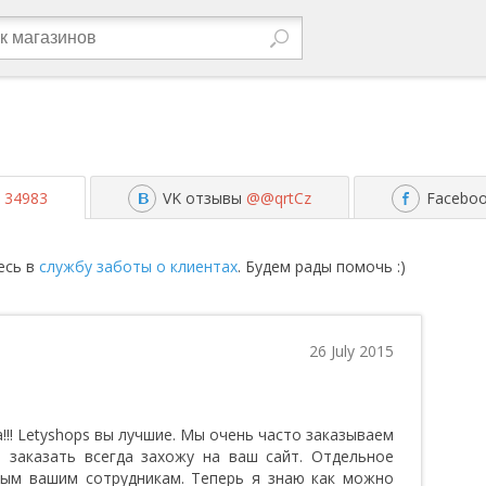
й
34983
VK отзывы
@@qrtCz
Facebo
есь в
службу заботы о клиентах
. Будем рады помочь :)
26 July 2015
!! Letyshops вы лучшие. Мы очень часто заказываем
 заказать всегда захожу на ваш сайт. Отдельное
ным вашим сотрудникам. Теперь я знаю как можно