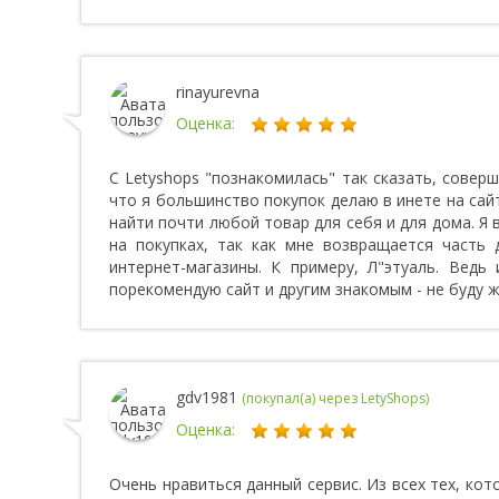
rinayurevna
Оценка:
С Letyshops "познакомилась" так сказать, соверш
что я большинство покупок делаю в инете на сай
найти почти любой товар для себя и для дома. Я 
на покупках, так как мне возвращается часть д
интернет-магазины. К примеру, Л"этуаль. Ведь
порекомендую сайт и другим знакомым - не буду ж
gdv1981
(покупал(а) через LetyShops)
Оценка:
Очень нравиться данный сервис. Из всех тех, ко