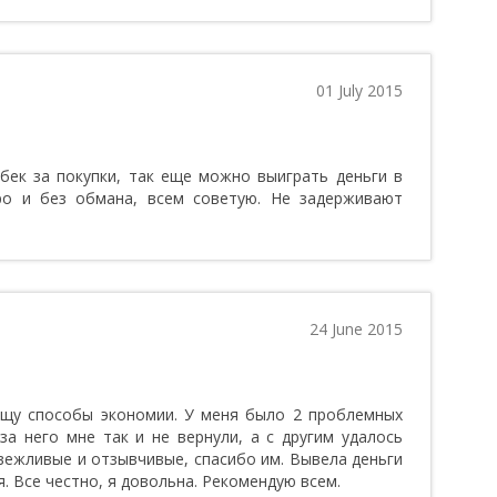
01 July 2015
бек за покупки, так еще можно выиграть деньги в
тро и без обмана, всем советую. Не задерживают
24 June 2015
ищу способы экономии. У меня было 2 проблемных
за него мне так и не вернули, а с другим удалось
вежливые и отзывчивые, спасибо им. Вывела деньги
я. Все честно, я довольна. Рекомендую всем.