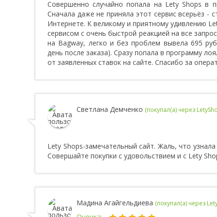
Совершенно случайно попала на Lety Shops в п
Сначала даже не приняла этот сервис всерьёз - с
Интернете. К великому и приятному удивлению Le
сервисом с очень быстрой реакцией на все запро
на Bagway, легко и без проблем вывела 695 руб
день после заказа). Сразу попала в программу ло
от заявленных ставок на сайте. Спасибо за опера
Светлана Демченко
(покупал(а) через LetySh
Lety Shops-замечательный сайт. Жаль, что узнала 
Совершайте покупки с удовольствием и с Lety Sho
Мадина Агайгельдиева
(покупал(а) через Let
Оценка: