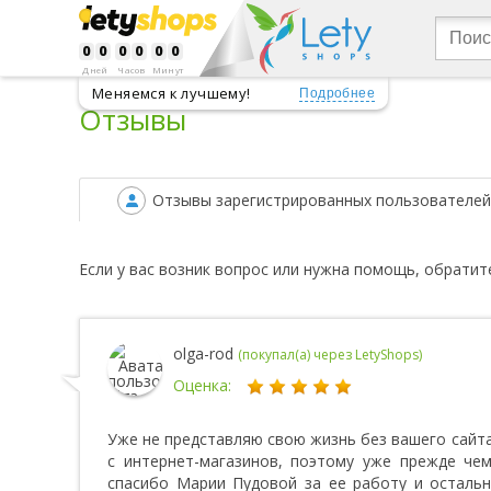
0
0
0
0
0
0
Дней
Часов
Минут
Меняемся к лучшему!
Подробнее
Отзывы
Отзывы зарегистрированных пользователе
Если у вас возник вопрос или нужна помощь, обратит
olga-rod
(покупал(а) через LetyShops)
Оценка:
Уже не представляю свою жизнь без вашего сайта!
с интернет-магазинов, поэтому уже прежде чем
спасибо Марии Пудовой за ее работу и осталь