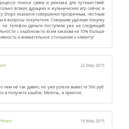
роцессе поиска сумки и рюкзака для путешествий.
только всяких дурацких и жульнических игр сейчас в
ty Shops оказался совершенно прозрачным, честным
сы и вопросы покупателя. Совершив удачную покупку
. на телефон (деньги поступили уже на следующий
яльности с кэшбэком по всем заказам на 10% больше
тивность и внимательное отношение к клиенту!
22 May 2015
ops)
о нем не так давно, но уже успела вывести 500 руб.
ps и получите кэшбэк. Мелочь, а приятно.
19 May 2015
yShops)