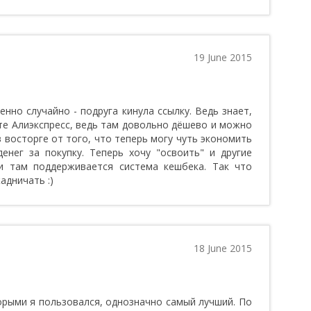
19 June 2015
енно случайно - подруга кинула ссылку. Ведь знает,
те Алиэкспресс, ведь там довольно дёшево и можно
в восторге от того, что теперь могу чуть экономить
енег за покупку. Теперь хочу "освоить" и другие
 и там поддерживается система кешбека. Так что
адничать :)
18 June 2015
торыми я пользовался, однозначно самый лучший. По