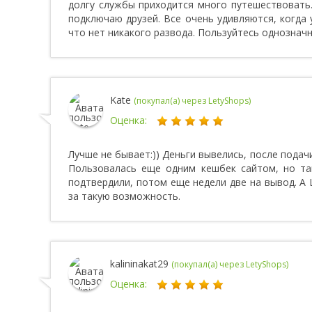
долгу службы приходится много путешествовать.
подключаю друзей. Все очень удивляются, когда 
что нет никакого развода. Пользуйтесь однозначн
Kate
(покупал(а) через LetyShops)
Оценка:
Лучше не бывает:)) Деньги вывелись, после подачи 
Пользовалась еще одним кешбек сайтом, но та
подтвердили, потом еще недели две на вывод. А 
за такую возможность.
kalininakat29
(покупал(а) через LetyShops)
Оценка: