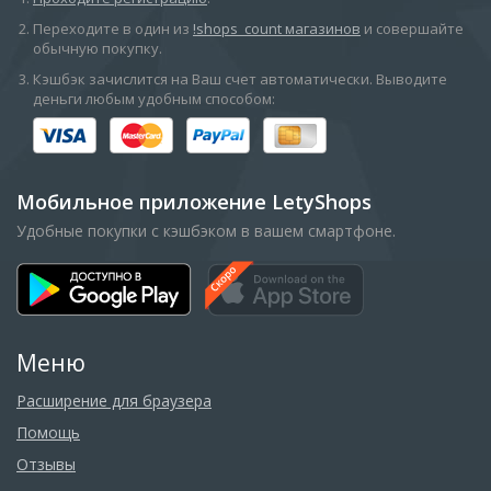
П​ереходите в один из
!shops_count магазинов
и совершайте
обычную покупку.
Кэшбэк зачислится на Ваш счет автоматически. Выводите
деньги любым удобным способом:
Мобильное приложение LetyShops
Удобные покупки с кэшбэком в вашем смартфоне.
Меню
Расширение для браузера
Помощь
Отзывы