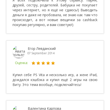
Я всех подключила к этому сервису: парня,
друзей, сестру, родителей. Бабушка не покупает
через интернет, но я ещё не сдаюсь!) Выводить
деньги я даже не пробовала, не знаю как там что
происходит, а вот новые вещички за cashback
покупаю регулярно, и вам советую!)
Егор Левданский
07 September 2014
Оценка:
Купил себе PS Vita и несколько игр, а жене iPad,
дождался кэшбэка и купил ещё 2 игры на свою
Виту. Это тема вообще, подключайтесь!
Валентина Карпова