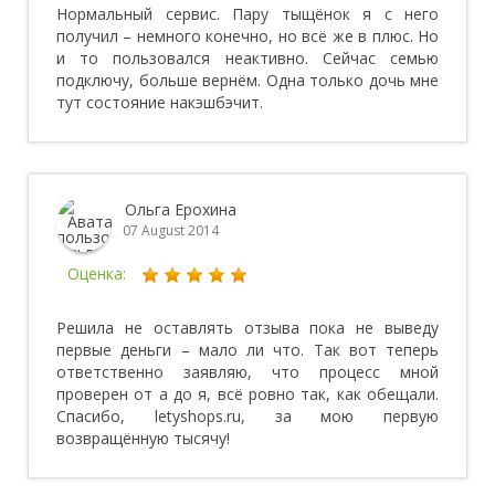
Нормальный сервис. Пару тыщёнок я с него
получил – немного конечно, но всё же в плюс. Но
и то пользовался неактивно. Сейчас семью
подключу, больше вернём. Одна только дочь мне
тут состояние накэшбэчит.
Ольга Ерохина
07 August 2014
Оценка:
Решила не оставлять отзыва пока не выведу
первые деньги – мало ли что. Так вот теперь
ответственно заявляю, что процесс мной
проверен от а до я, всё ровно так, как обещали.
Спасибо, letyshops.ru, за мою первую
возвращённую тысячу!