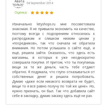
04 September 2014
Оценка:
Изначально letyshops.ru мне посоветовала
знакомая. Я не привыкла экономить на качестве,
поэтому всегда с подозрением относилась к
распродажам и слишком низким ценам у
«посредников», так что сначала не обратила
внимания. Но потом услышала о сайте ещё, и
ещё, решила зайти. Оказалось, что здесь есть
магазины, в которых я уже неоднократно
совершала покупки. И притом, что ты покупаешь
вещи за те же деньги, часть тебе отдают
обратно. Я подумала, что глупо отказываться от
собственных денег и решила попробовать.
Думаю «даже если никакого возврата не будет,
вещи то я всё равно получу по той же цене». Но,
нужно признать, он был. Так что добавила сайт
себе в закладку, думаю закажу здесь ещё не раз.