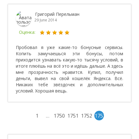
Григорий Перельман
29 June 2014
Оценка:
Пробовал я уже какие-то бонусные сервисы.
Копить замучаешься эти бонусы, потом
приходится узнавать какую-то тысячу условий, в
итоге плюёшь на всё это и идёшь дальше. А здесь
мне прозрачность нравится. Купил, получил
деньги, вывел на свой кошелёк Яндекса. Всё.
Никаких тебе звёздочек и дополнительных
условий. Хорошая вещь.
1
1750
1751
1752
1753
…